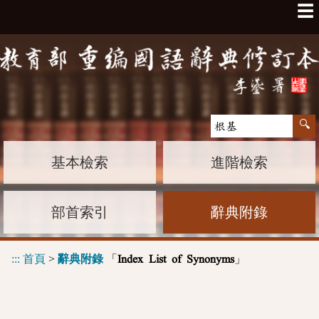
☰
基本檢索
進階檢索
部首索引
辭典附錄
:::
首頁
>
辭典附錄
「
」
Index List of Synonyms