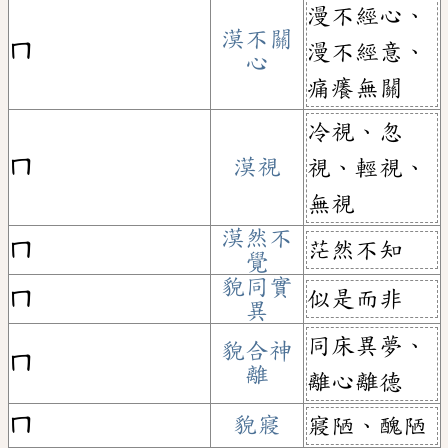
漫不經心、
漠不關
ㄇ
漫不經意、
心
痛癢無關
冷視、忽
ㄇ
漠視
視、輕視、
無視
漠然不
茫然不知
ㄇ
覺
貌同實
似是而非
ㄇ
異
同床異夢、
貌合神
ㄇ
離
離心離德
ㄇ
貌寢
寢陋、醜陋