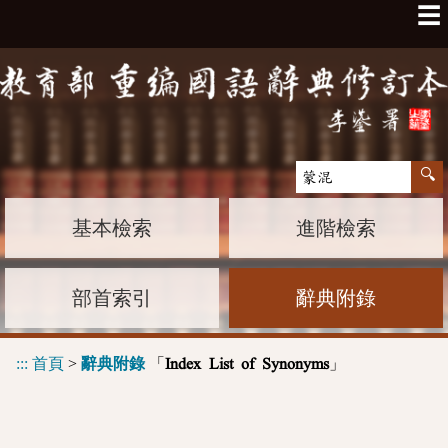
☰
基本檢索
進階檢索
部首索引
辭典附錄
:::
首頁
>
辭典附錄
「
」
Index List of Synonyms