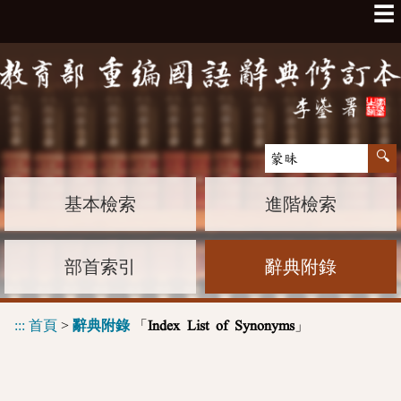
☰
基本檢索
進階檢索
部首索引
辭典附錄
:::
首頁
>
辭典附錄
「
」
Index List of Synonyms