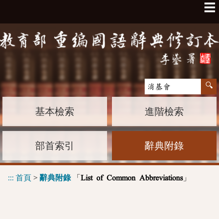
☰
基本檢索
進階檢索
部首索引
辭典附錄
:::
首頁
>
辭典附錄
「
」
List of Common Abbreviations