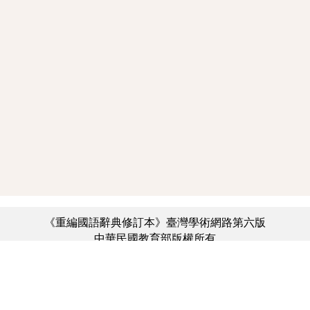
《重編國語辭典修訂本》臺灣學術網路第六版
中華民國教育部版權所有