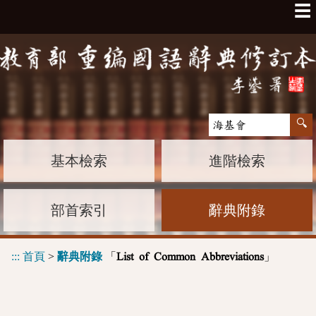
☰
基本檢索
進階檢索
部首索引
辭典附錄
:::
首頁
>
辭典附錄
「
」
List of Common Abbreviations