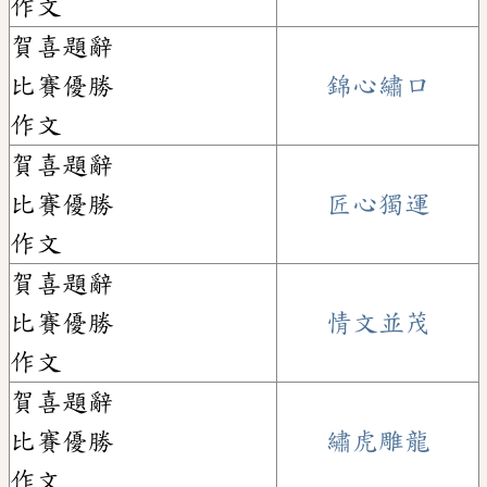
作文
賀喜題辭
比賽優勝
錦心繡口
作文
賀喜題辭
比賽優勝
匠心獨運
作文
賀喜題辭
比賽優勝
情文並茂
作文
賀喜題辭
比賽優勝
繡虎雕龍
作文