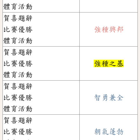
體育活動
賀喜題辭
比賽優勝
強種興邦
體育活動
賀喜題辭
比賽優勝
強種之基
體育活動
賀喜題辭
比賽優勝
智勇兼全
體育活動
賀喜題辭
比賽優勝
朝氣蓬勃