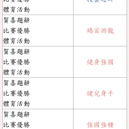
體育活動
賀喜題辭
比賽優勝
矯首游龍
體育活動
賀喜題辭
比賽優勝
健身強國
體育活動
賀喜題辭
比賽優勝
健兒身手
體育活動
賀喜題辭
比賽優勝
強國強種