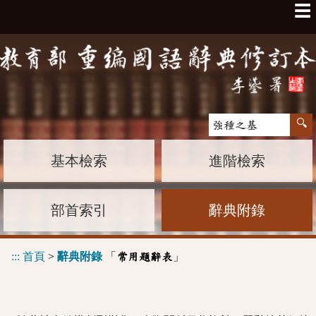
☰
基本檢索
進階檢索
部首索引
辭典附錄
:::
首頁
>
辭典附錄
「
」
常用題辭表