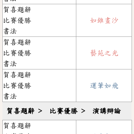
賀喜題辭
比賽優勝
如錐畫沙
書法
賀喜題辭
比賽優勝
藝苑之光
書法
賀喜題辭
比賽優勝
運筆如飛
書法
賀喜題辭 ﹥ 比賽優勝 ﹥ 演講辯論
賀喜題辭