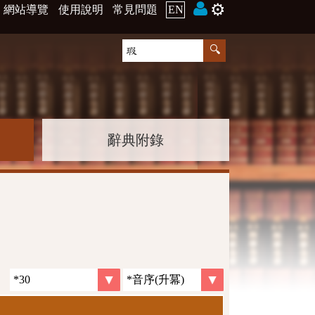
⚙️
網站導覽
使用說明
常見問題
EN
辭典附錄