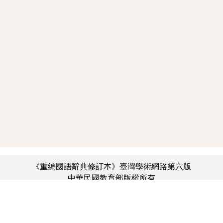
《重編國語辭典修訂本》臺灣學術網路第六版
中華民國教育部版權所有