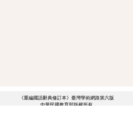
《重編國語辭典修訂本》臺灣學術網路第六版
中華民國教育部版權所有