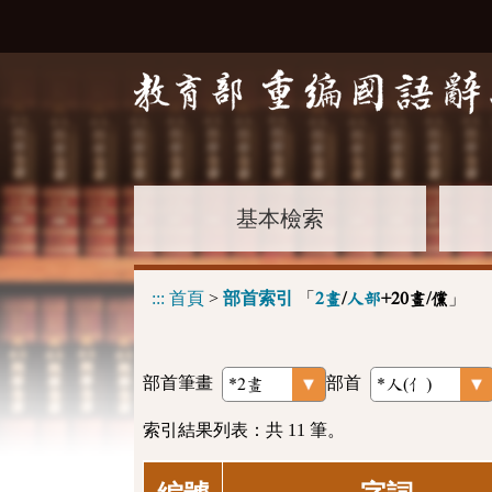
基本檢索
:::
首頁
>
部首索引
「
」
2畫
/
人部
+20畫/儻
部首筆畫
部首
索引結果列表：共 11 筆。