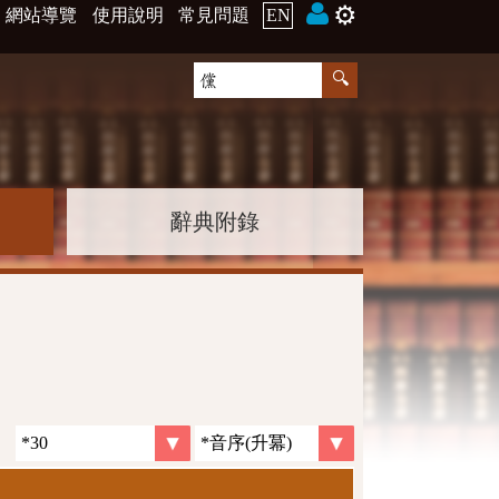
⚙️
網站導覽
使用說明
常見問題
EN
辭典附錄