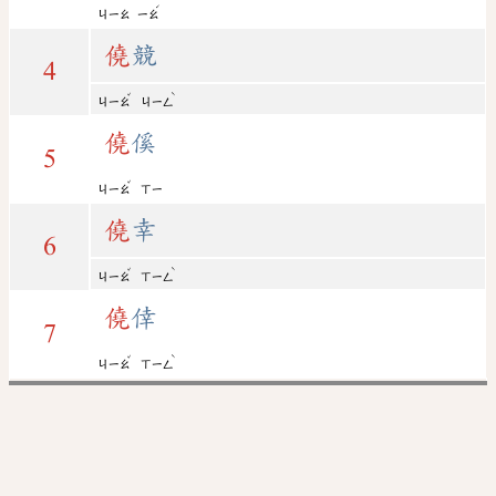
ˊ
ㄐㄧㄠ
ㄧㄠ
僥
競
4
ˇ
ˋ
ㄐㄧㄠ
ㄐㄧㄥ
僥
傒
5
ˇ
ㄐㄧㄠ
ㄒㄧ
僥
幸
6
ˇ
ˋ
ㄐㄧㄠ
ㄒㄧㄥ
僥
倖
7
ˇ
ˋ
ㄐㄧㄠ
ㄒㄧㄥ