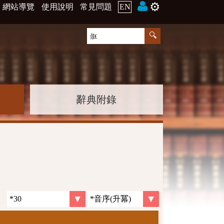
⚙️
網站導覽
使用說明
常見問題
EN
辭典附錄