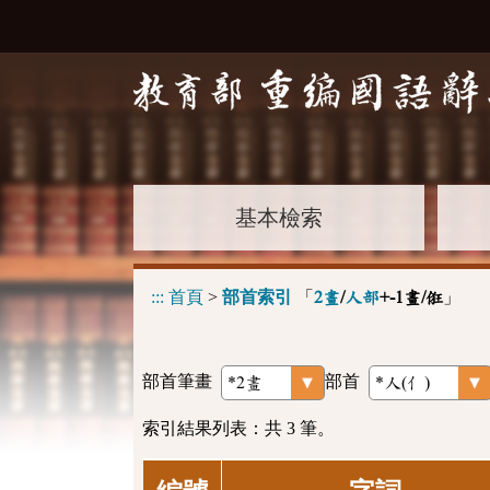
基本檢索
:::
首頁
>
部首索引
「
」
2畫
/
人部
+-1畫/俇
部首筆畫
部首
索引結果列表：共 3 筆。