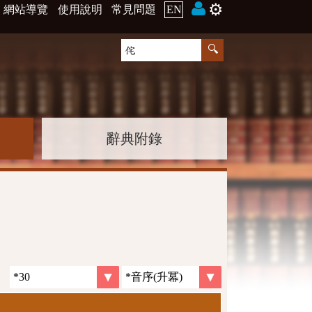
⚙️
網站導覽
使用說明
常見問題
EN
辭典附錄