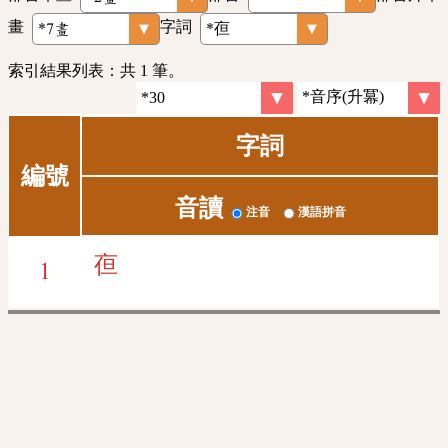
畫
字詞
索引結果列表：共 1 筆。
字詞
編號
音讀
注音
漢語拼音
亱
1