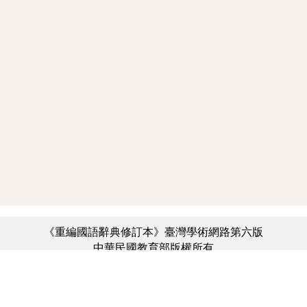
《重編國語辭典修訂本》臺灣學術網路第六版
中華民國教育部版權所有