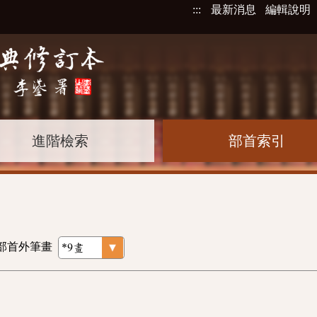
:::
最新消息
編輯說明
進階檢索
部首索引
部首外筆畫