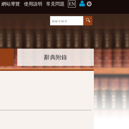
⚙️
網站導覽
使用說明
常見問題
EN
辭典附錄