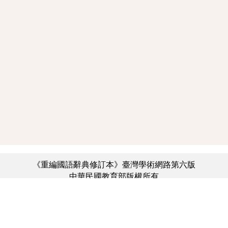
《重編國語辭典修訂本》臺灣學術網路第六版
中華民國教育部版權所有