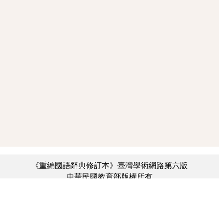
《重編國語辭典修訂本》臺灣學術網路第六版
中華民國教育部版權所有