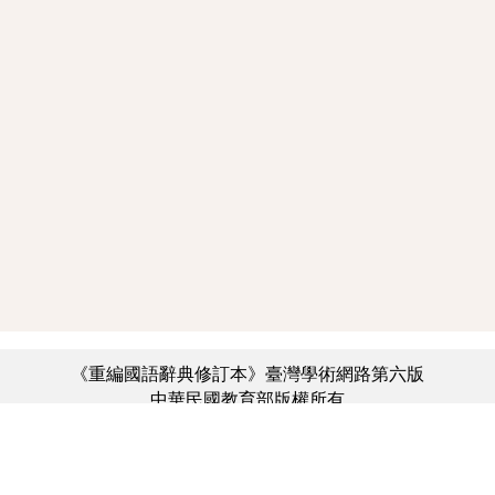
《重編國語辭典修訂本》臺灣學術網路第六版
中華民國教育部版權所有