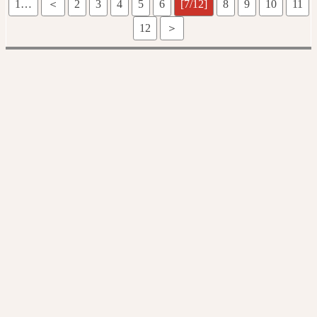
1…
＜
2
3
4
5
6
[7/12]
8
9
10
11
12
＞