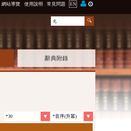
⚙️
網站導覽
使用說明
常見問題
EN
辭典附錄