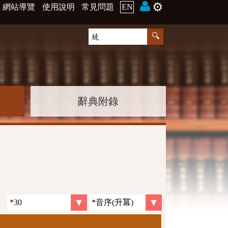
⚙️
網站導覽
使用說明
常見問題
EN
辭典附錄