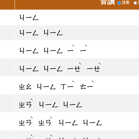
音讀
注音
ㄐㄧㄥ
ㄐㄧㄥ
ㄐㄧㄥ
ˋ
ˋ
ㄐㄧㄥ
ㄐㄧㄥ
ㄧ
ㄧ
ˋ
ˋ
ㄐㄧㄥ
ㄐㄧㄥ
ㄧㄝ
ㄧㄝ
ˋ
ˋ
ㄓㄠ
ㄐㄧㄥ
ㄒㄧ
ㄊㄧ
ˋ
ㄓㄢ
ㄐㄧㄥ
ㄐㄧㄥ
ˋ
ˋ
ㄓㄢ
ㄓㄢ
ㄐㄧㄥ
ㄐㄧㄥ
ˋ
ˋ