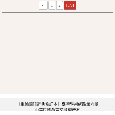
＜
1
2
[3/3]
《重編國語辭典修訂本》臺灣學術網路第六版
中華民國教育部版權所有