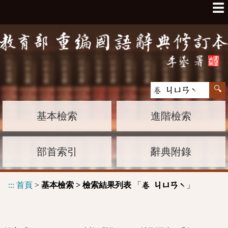
☰
基本檢索
進階檢索
部首索引
辭典附錄
:::
首頁
>
基本檢索 > 檢索結果列表
「
」
卷 ㄐㄩㄢˋ