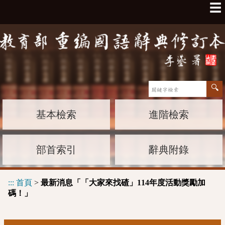
☰
基本檢索
進階檢索
部首索引
辭典附錄
:::
首頁
>
最新消息「「大家來找碴」114年度活動獎勵加
碼！」