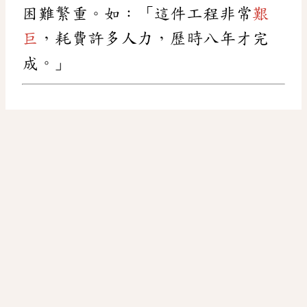
困難繁重。如：「這件工程非常
艱
巨
，耗費許多人力，歷時八年才完
成。」