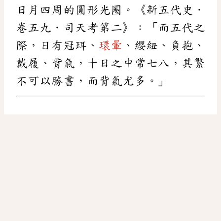
日月四周的圓形光圈。《新五代史．
卷五九．司天考第二》：「而五代之
際，日有冠珥、
環暈
、纓紐、負抱、
戴履、背氣，十日之中常七八，其繁
不可以勝書，而背氣尤多。」