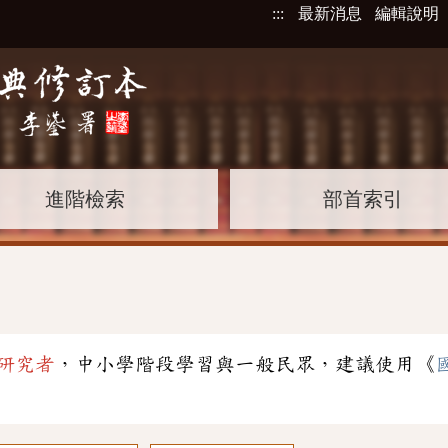
:::
最新消息
編輯說明
進階檢索
部首索引
研究者
，中小學階段學習與一般民眾，建議使用《