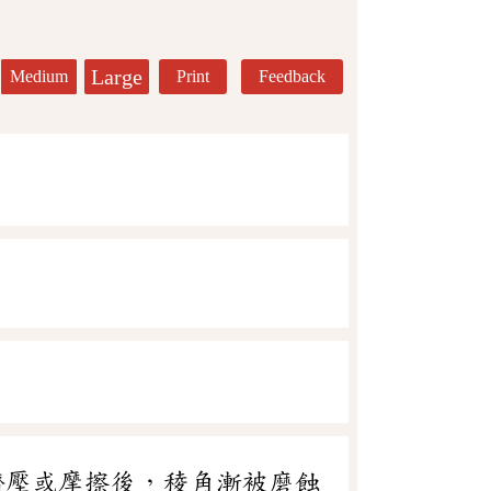
Large
Medium
Print
Feedback
擠壓或摩擦後，稜角漸被磨蝕