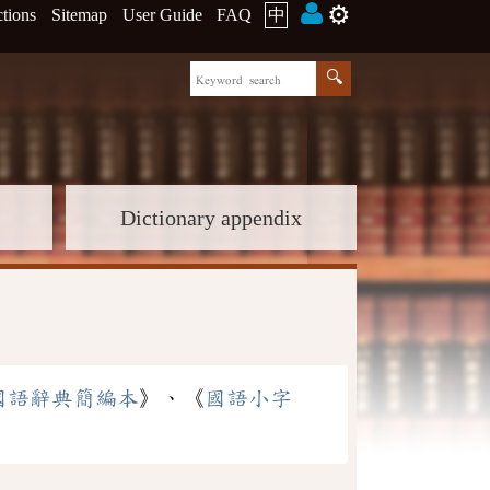
⚙️
ctions
Sitemap
User Guide
FAQ
中
Dictionary appendix
國語辭典簡編本
》、《
國語小字