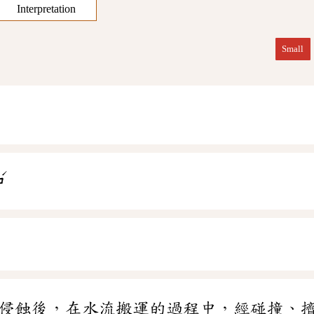
Interpretation
Small
ˊ
ㄕ
侵蝕後，在水流搬運的過程中，經碰撞、