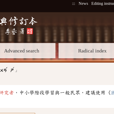
:::
News
Editing instru
Advanced search
Radical index
ˇ
ˊ
」
ㄨㄢ
ㄕ
研究者
，中小學階段學習與一般民眾，建議使用《