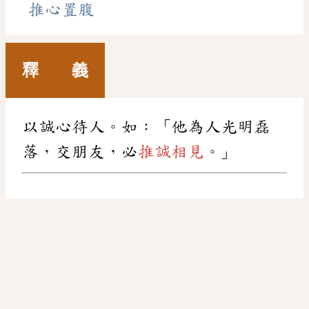
推心置腹
釋 義
以誠心待人。如：「他為人光明磊
落，交朋友，必
推誠相見
。」