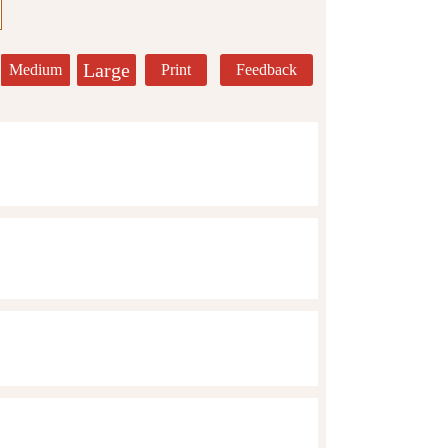
Large
Medium
Print
Feedback