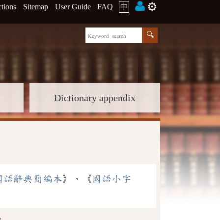
⚙️
ctions
Sitemap
User Guide
FAQ
中
Dictionary appendix
國語辭典簡編本
》、《
國語小字