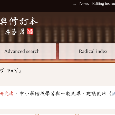
:::
News
Editing instru
Advanced search
Radical index
ˋ
ˋ
」
ㄢ
ㄗㄨㄟ
研究者
，中小學階段學習與一般民眾，建議使用《