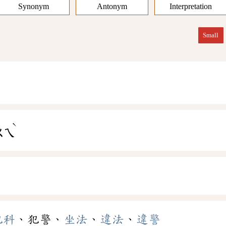
Synonym
Antonym
Interpretation
Small
ˋ
ㄨㄟ
犯科
、犯警、
坐法
、
違法
、
違警