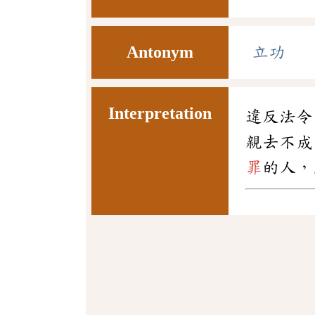
Antonym
立功
Interpretation
違反法令
親去不成
罪
的人，