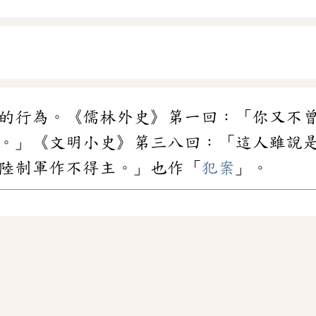
的行為。《儒林外史》第一回：「你又不
。」《文明小史》第三八回：「這人雖說
陸制軍作不得主。」也作「
犯案
」。