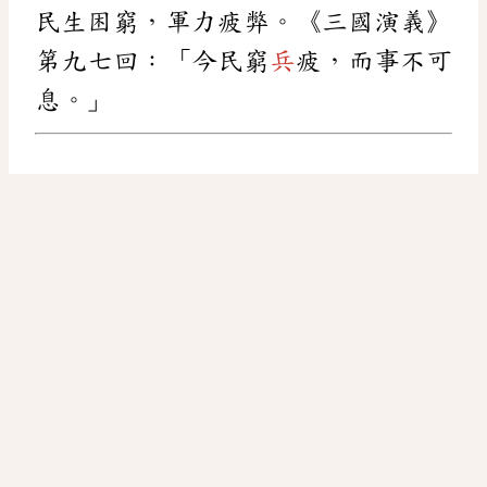
民生困窮，軍力疲弊。《三國演義》
第九七回：「今民窮
兵
疲，而事不可
息。」