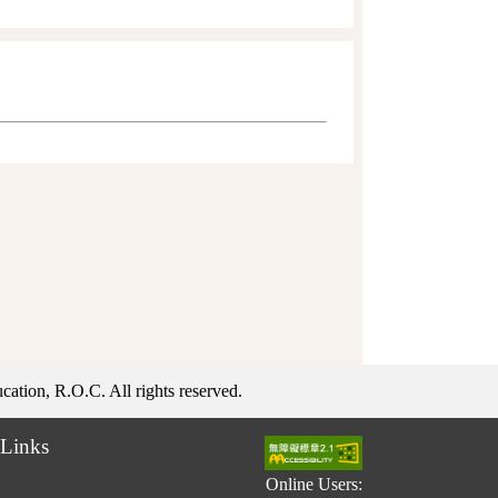
ation, R.O.C. All rights reserved.
Links
Online Users: