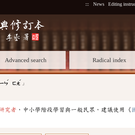
:::
News
Editing instru
Advanced search
Radical index
ˊ
ˊ
」
ㄧㄣ
ㄈㄤ
研究者
，中小學階段學習與一般民眾，建議使用《