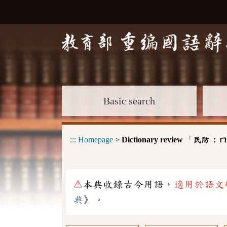
Basic search
:::
Homepage
>
Dictionary review
「
民防 :
ㄇ
⚠
本典收錄古今用語，
適用於語文
典
》。