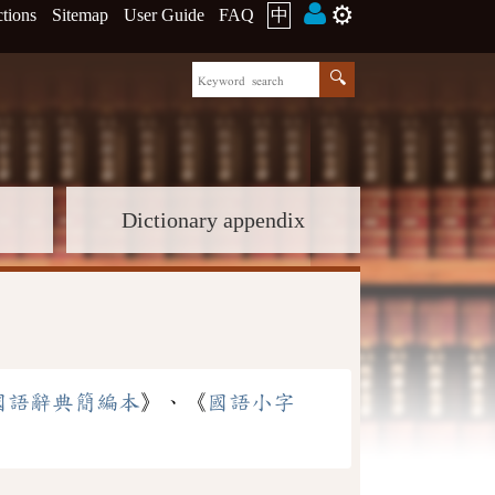
⚙️
ctions
Sitemap
User Guide
FAQ
中
Dictionary appendix
國語辭典簡編本
》、《
國語小字