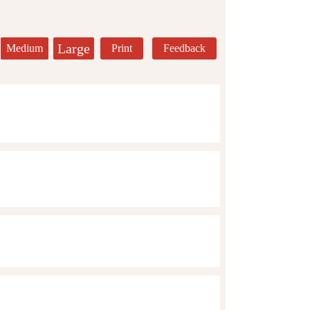
Large
Medium
Print
Feedback