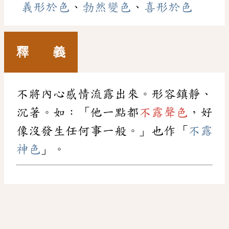
義形於色
、
勃然變色
、
喜形於色
釋 義
不將內心感情流露出來。形容鎮靜、
沉著。如：「他一點都
不露聲色
，好
像沒發生任何事一般。」也作「
不露
神色
」。