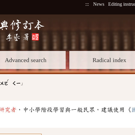
:::
News
Editing instru
Advanced search
Radical index
ˊ
」
ㄨㄛ
ㄑㄧ
研究者
，中小學階段學習與一般民眾，建議使用《