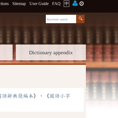
⚙️
ctions
Sitemap
User Guide
FAQ
中
Dictionary appendix
國語辭典簡編本
》、《
國語小字