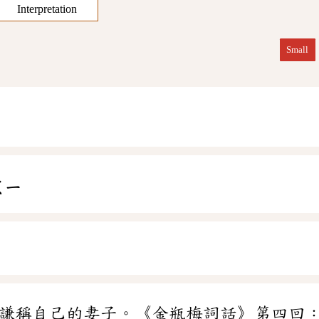
Interpretation
Small
ㄑㄧ
謙稱自己的妻子。《金瓶梅詞話》第四回