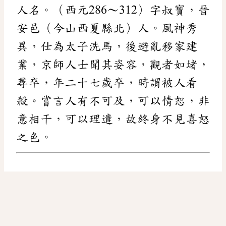
人名。（西元286～312）字叔寶，晉
安邑（今山西夏縣北）人。風神秀
異，仕為太子洗馬，後避亂移家建
業，京師人士聞其姿容，觀者如堵，
尋卒，年二十七歲卒，時謂被人看
殺。嘗言人有不可及，可以情恕，非
意相干，可以理遣，故終身不見喜怒
之色。