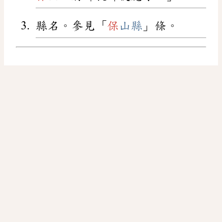
縣名。參見「
保
山縣
」條。