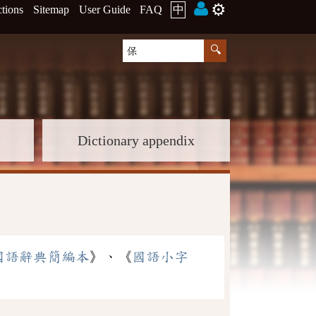
⚙️
ctions
Sitemap
User Guide
FAQ
中
Dictionary appendix
國語辭典簡編本
》、《
國語小字