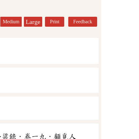
Large
Medium
Print
Feedback
夢粱錄．卷一九．顧覓人