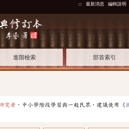
:::
最新消息
編輯說明
進階檢索
部首索引
研究者
，中小學階段學習與一般民眾，建議使用《