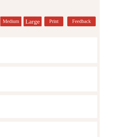
Large
Medium
Print
Feedback