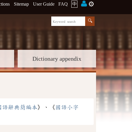
⚙️
ctions
Sitemap
User Guide
FAQ
中
Dictionary appendix
國語辭典簡編本
》、《
國語小字