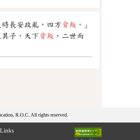
是時長安政亂，四方
背叛
。」
及其子，天下
背叛
，二世而
ation, R.O.C. All rights reserved.
Links