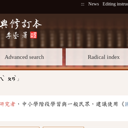
:::
News
Editing instru
Advanced search
Radical index
ˋ
ˋ
」
ㄟ
ㄆㄢ
研究者
，中小學階段學習與一般民眾，建議使用《