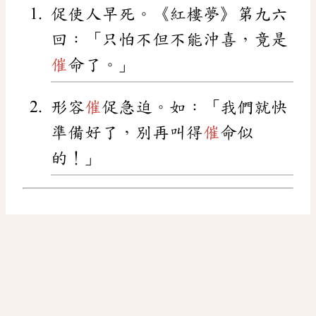
促使人早死。《紅樓夢》第九六
回：「只怕不但不能沖喜，竟是
催
命了。」
形容
催
促急迫。如：「我們就快
準備好了，別再叫得
催
命似
的！」