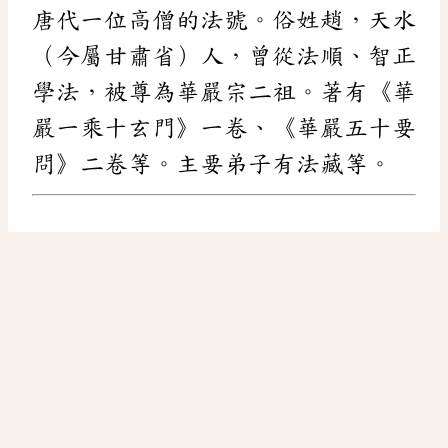
唐代一位高僧的法號。俗姓趙，天水
（今屬甘肅省）人，曾從法順、智正
學法，被尊為華嚴宗二祖。著有《華
嚴一乘十玄門》一卷、《華嚴五十要
問》二卷等。主要弟子有法藏等。