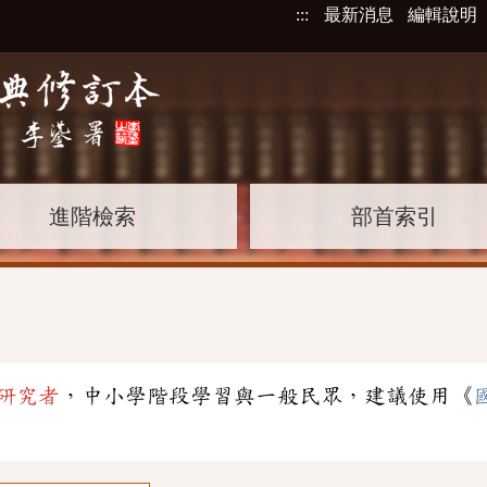
:::
最新消息
編輯說明
進階檢索
部首索引
」
研究者
，中小學階段學習與一般民眾，建議使用《